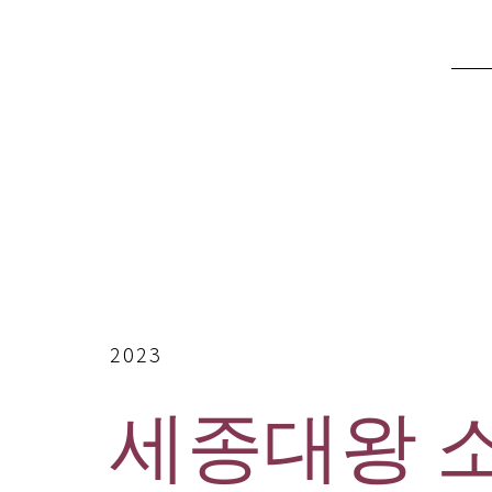
2023
세종대왕 