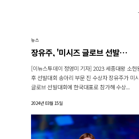
뉴스
장유주, '미시즈 글로브 선발대회'서
[이뉴스투데이 정영미 기자] 2023 세종대왕 소헌
후 선발대회 송아리 부문 진 수상자 장유주가 미
글로브 선발대회에 한국대표로 참가해 수상...
2024년 03월 15일