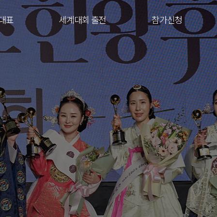
대표
세계대회 출전
참가신청