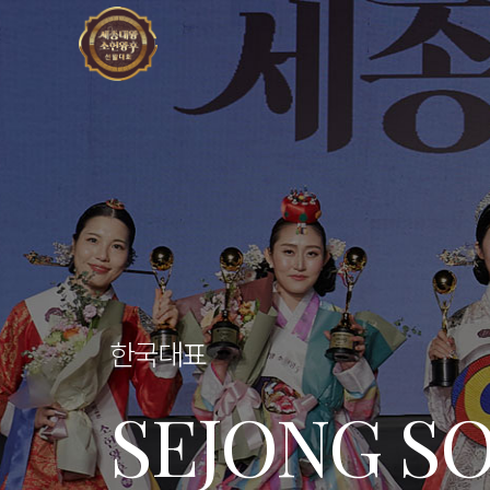
한국대표
SEJONG S