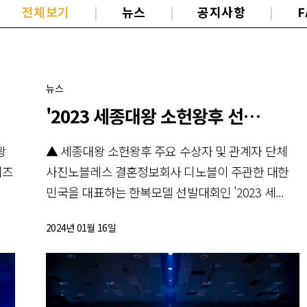
전체보기
|
뉴스
|
공지사항
|
F
뉴스
'2023 세종대왕 소헌왕후 선발대회
왕
▲ 세종대왕 소헌왕후 주요 수상자 및 관계자 단체
시즈
사진노블레스 결혼정보회사 디노블이 주관한 대한
민국을 대표하는 한복모델 선발대회인 '2023 세...
2024년 01월 16일