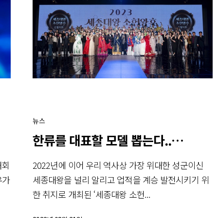
뉴스
한류를 대표할 모델 뽑는다...‘20
대회
2022년에 이어 우리 역사상 가장 위대한 성군이신
유가
세종대왕을 널리 알리고 업적을 계승 발전시키기 위
한 취지로 개최된 ‘세종대왕 소헌...