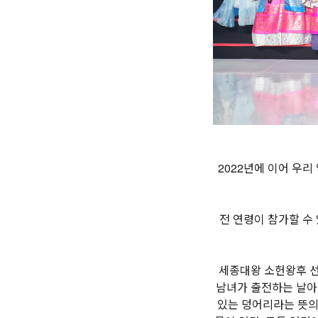
2022년에 이어 우
전 연령이 참가할 수
세종대왕 소헌왕후 선
남녀가 출전하는 날아 
있는 덩어리라는 뜻의 