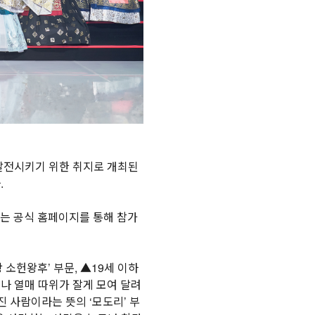
 발전시키기 위한 취지로 개최된
.
’는 공식 홈페이지를 통해 참가
소헌왕후’ 부문, ▲19세 이하
이나 열매 따위가 잘게 모여 달려
진 사람이라는 뜻의 ‘모도리’ 부