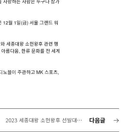
복을 사랑하는 사람은 누구나 참가
12월 1일(금) 서울 그랜드 워
회와 세종대왕 소헌왕후 관련 행
 아름다움, 한류 문화를 전 세계
노블이 주관하고 MK 스포츠,
다음글
2023 세종대왕 소헌왕후 선발대회 수상자 발표