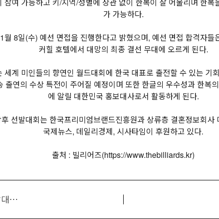
이 참여 가능하고 키/지역/성별에 상관 없이 한복이 잘 어울리며 한
가 가능하다.
1월 8일(수) 예선 면접을 진행한다고 밝혔으며, 예선 면접 합격자들은 
커힐 호텔에서 대망의 최종 결선 무대에 오르게 된다.
는 세계 미인들의 향연인 월드대회에 한국 대표로 출전할 수 있는 기
방송 출연의 수상 특전이 주어질 예정이며 또한 한글의 우수성과 한복의
에 알릴 대한민국 홍보대사로서 활동하게 된다.
왕후 선발대회는 한국프리미엄브랜드진흥원과 상류층 결혼정보회사 디
국제뉴스, 데일리경제, 시사타임이 후원하고 있다.
출처 : 빌리어즈(https://www.thebilliards.kr)
2023 세종대왕 소헌왕후 선발대회 참가 신청 및 일정 안내