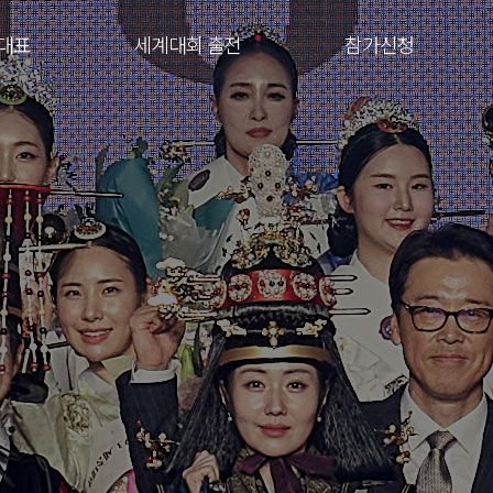
대표
세계대회 출전
참가신청