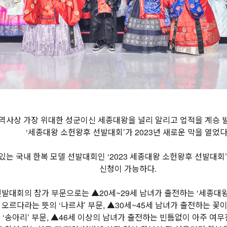
리 역사상 가장 위대한 성군이신 세종대왕을 널리 알리고 업적을 계승
‘세종대왕 소헌왕후 선발대회’가 2023년 새로운 막을 열었다
 있는 국내 한복 모델 선발대회인 ‘2023 세종대왕 소헌왕후 선발대회
신청이 가능하다.
발대회의 참가 부문으로는 ▲20세~29세 남녀가 출전하는 ‘세종대왕 
오르다라는 뜻의 ‘나르샤’ 부문, ▲30세~45세 남녀가 출전하는 꽃
‘송아리’ 부문, ▲46세 이상의 남녀가 출전하는 빈틈없이 아주 여무