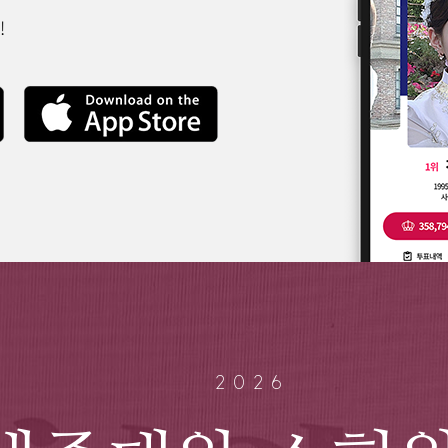
!
2026