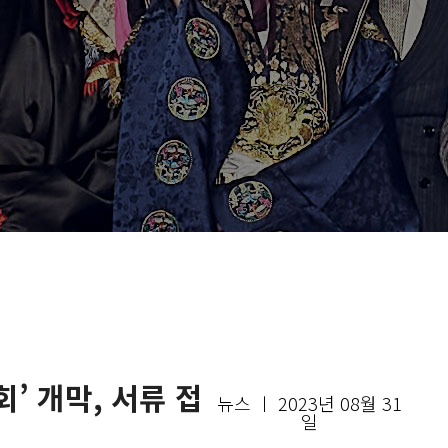
’ 개막, 서류 접
뉴스 ㅣ 2023년 08월 31
일