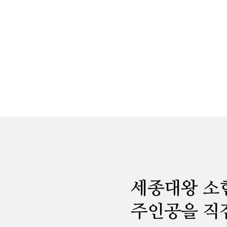
세종대왕 소
주인공을 직