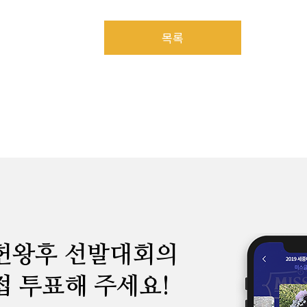
목록
헌왕후 선발대회의
접 투표해 주세요!