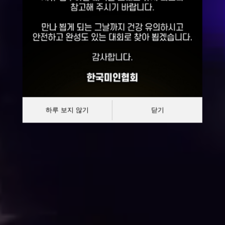
선발대회
대한민국 한복모델 선발대회
하루 보지 않기
닫기