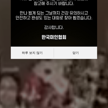
선발대회
대한민국 한복모델 선발대회
하루 보지 않기
닫기