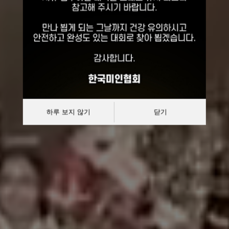
선발대회
대한민국 한복모델 선발대회
하루 보지 않기
닫기