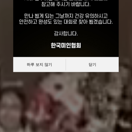
선발대회
대한민국 한복모델 선발대회
하루 보지 않기
닫기