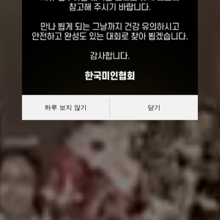
선발대회
대한민국 한복모델 선발대회
하루 보지 않기
닫기