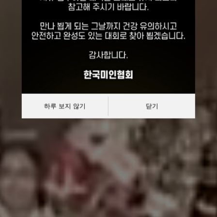
선발대회
대한민국 한복모델 선발대회
하루 보지 않기
닫기