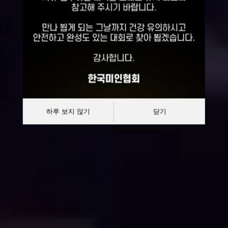
선발대회
대한민국 한복모델 선발대회
하루 보지 않기
닫기